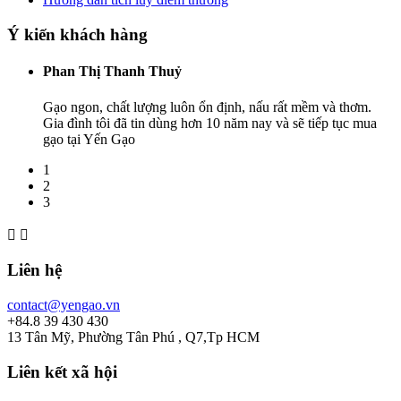
Ý kiến khách hàng
Phan Thị Thanh Thuỷ
Gạo ngon, chất lượng luôn ổn định, nấu rất mềm và thơm.
Gia đình tôi đã tin dùng hơn 10 năm nay và sẽ tiếp tục mua
gạo tại Yến Gạo
1
2
3


Liên hệ
contact@yengao.vn
+84.8 39 430 430
13 Tân Mỹ, Phường Tân Phú , Q7,Tp HCM
Liên kết xã hội