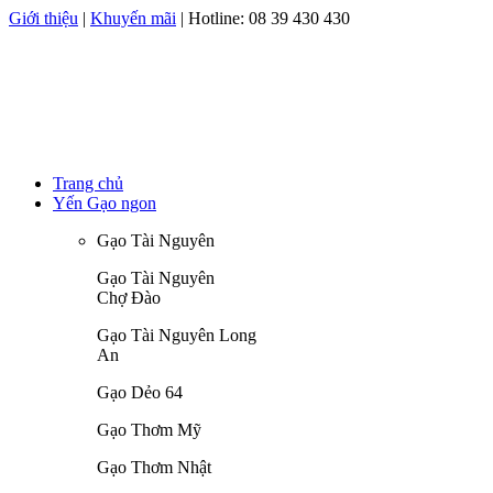
Giới thiệu
|
Khuyến mãi
| Hotline:
08 39 430 430
Trang chủ
Yến Gạo ngon
Gạo Tài Nguyên
Gạo Tài Nguyên
Chợ Đào
Gạo Tài Nguyên Long
An
Gạo Dẻo 64
Gạo Thơm Mỹ
Gạo Thơm Nhật