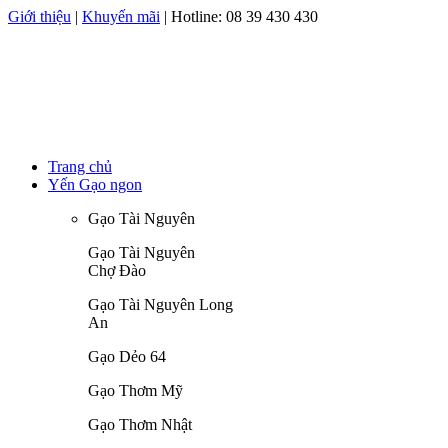
Giới thiệu
|
Khuyến mãi
| Hotline:
08 39 430 430
Trang chủ
Yến Gạo ngon
Gạo Tài Nguyên
Gạo Tài Nguyên
Chợ Đào
Gạo Tài Nguyên Long
An
Gạo Dẻo 64
Gạo Thơm Mỹ
Gạo Thơm Nhật