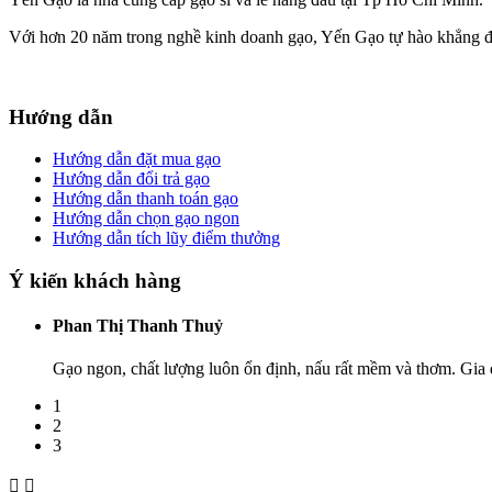
Với hơn 20 năm trong nghề kinh doanh gạo, Yến Gạo tự hào khẳng địn
Hướng dẫn
Hướng dẫn đặt mua gạo
Hướng dẫn đổi trả gạo
Hướng dẫn thanh toán gạo
Hướng dẫn chọn gạo ngon
Hướng dẫn tích lũy điểm thưởng
Ý kiến khách hàng
Phan Thị Thanh Thuỷ
Gạo ngon, chất lượng luôn ổn định, nấu rất mềm và thơm. Gia đ
1
2
3

