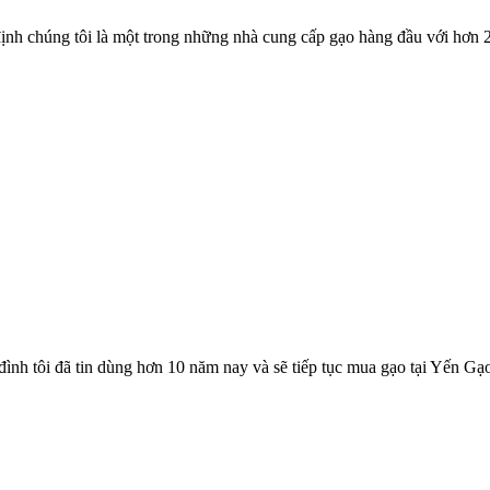
h chúng tôi là một trong những nhà cung cấp gạo hàng đầu với hơn 20
ình tôi đã tin dùng hơn 10 năm nay và sẽ tiếp tục mua gạo tại Yến Gạ