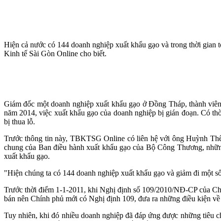
Hiện cả nước có 144 doanh nghiệp xuất khẩu gạo và trong thời gian 
Kinh tế Sài Gòn Online cho biết.
Giám đốc một doanh nghiệp xuất khẩu gạo ở Đồng Tháp, thành viên 
năm 2014, việc xuất khẩu gạo của doanh nghiệp bị gián đoạn. Có thời
bị thua lỗ.
Trước thông tin này, TBKTSG Online có liên hệ với ông Huỳnh Thế 
chung của Ban điều hành xuất khẩu gạo của Bộ Công Thương, những d
xuất khẩu gạo.
"Hiện chúng ta có 144 doanh nghiệp xuất khẩu gạo và giảm đi một 
Trước thời điểm 1-1-2011, khi Nghị định số 109/2010/NĐ-CP của Chí
bán nên Chính phủ mới có Nghị định 109, đưa ra những điều kiện về
Tuy nhiên, khi đó nhiều doanh nghiệp đã đáp ứng được những tiêu c