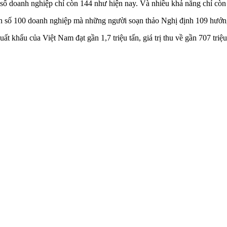
 số doanh nghiệp chỉ còn 144 như hiện nay. Và nhiều khả năng chỉ còn 
n số 100 doanh nghiệp mà những người soạn thảo Nghị định 109 hướng
 khẩu của Việt Nam đạt gần 1,7 triệu tấn, giá trị thu về gần 707 triệu