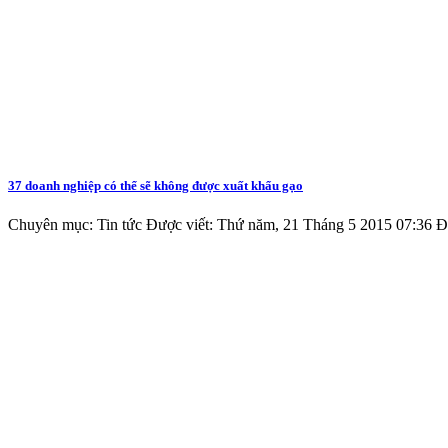
37 doanh nghiệp có thể sẽ không được xuất khẩu gạo
Chuyên mục: Tin tức
Được viết: Thứ năm, 21 Tháng 5 2015 07:36
Đ