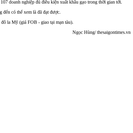
107 doanh nghiệp đủ điều kiện xuất khẩu gạo trong thời gian tới.
 đến có thể xem là đã đạt được.
 đô la Mỹ (giá FOB - giao tại mạn tàu).
Ngọc Hùng/ thesaigontimes.vn