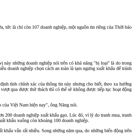
, tức là chỉ còn 107 doanh nghiệp, một nguồn tin riêng của Thời báo
này những doanh nghiệp nói trên có khả năng "bị loại" là do trong
nhiều doanh nghiệp chọn cách an toàn là tạm ngưng xuất khẩu để tránh
nh tính chính xác của thông tin này nhưng cho biết, theo xu hướng
ượt qua được thử thách thì có thể sẽ không được tiếp tục hoạt động
o của Việt Nam hiện nay", ông Năng nói.
 200 doanh nghiệp xuất khẩu gạo. Lúc đó, vì lý do tranh mua, tranh
 xuất khẩu xuống còn khoảng 100 doanh nghiệp.
ất khẩu vẫn rất nhiều. Song những năm qua, do những biến động trên